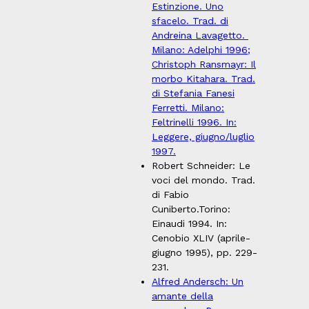
Estinzione. Uno
sfacelo. Trad. di
Andreina Lavagetto.
Milano: Adelphi 1996;
Christoph Ransmayr: Il
morbo Kitahara. Trad.
di Stefania Fanesi
Ferretti. Milano:
Feltrinelli 1996. In:
Leggere, giugno/luglio
1997.
Robert Schneider: Le
voci del mondo. Trad.
di Fabio
Cuniberto.Torino:
Einaudi 1994. In:
Cenobio XLIV (aprile-
giugno 1995), pp. 229-
231.
Alfred Andersch: Un
amante della