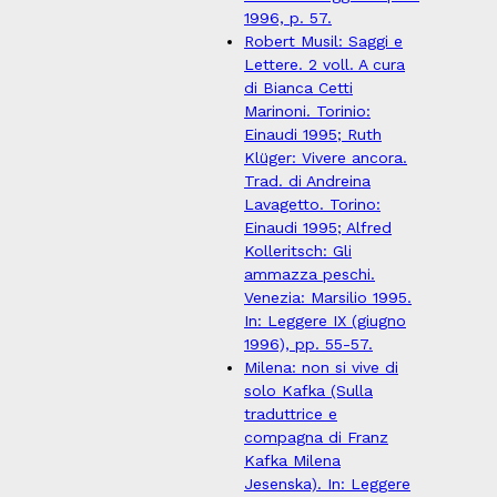
1996, p. 57.
Robert Musil: Saggi e
Lettere. 2 voll. A cura
di Bianca Cetti
Marinoni. Torinio:
Einaudi 1995; Ruth
Klüger: Vivere ancora.
Trad. di Andreina
Lavagetto. Torino:
Einaudi 1995; Alfred
Kolleritsch: Gli
ammazza peschi.
Venezia: Marsilio 1995.
In: Leggere IX (giugno
1996), pp. 55-57.
Milena: non si vive di
solo Kafka (Sulla
traduttrice e
compagna di Franz
Kafka Milena
Jesenska). In: Leggere