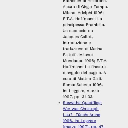
Kathchen di Heilbronn.
A cura di Girgio Zampa.
Milano: Adelphi 1996;
E.T.A. Hoffmann: La
principessa Brambilla.
Un capriccio da
Jacques Callot,
Introduzione e
traduzione di Marina
Bistolfi. Milano:
Mondadori 1996; E.T.A.
Hoffmann: La finestra
d’angolo del cugino. A
cura di Matteo Galli.
Roma: Salerno 1996.
In: Leggere, marzo
1997, pp. 31-33.
Roswitha Quadflieg:
Wer war Christoph
Lau? Zürich: Arche
1996. In: Leggere
(marzo 1997), pp. 47-