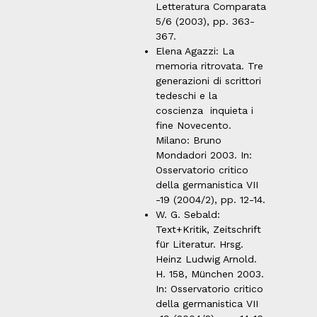
Letteratura Comparata
5/6 (2003), pp. 363-
367.
Elena Agazzi: La
memoria ritrovata. Tre
generazioni di scrittori
tedeschi e la
coscienza inquieta i
fine Novecento.
Milano: Bruno
Mondadori 2003. In:
Osservatorio critico
della germanistica VII
-19 (2004/2), pp. 12-14.
W. G. Sebald:
Text+Kritik, Zeitschrift
für Literatur. Hrsg.
Heinz Ludwig Arnold.
H. 158, München 2003.
In: Osservatorio critico
della germanistica VII