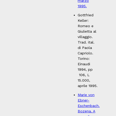
marzo
1995.
Gottfried
Keller:
Romeo e
Giulietta al
villaggio.
Trad. ital.
di Paola
Capriolo.
Torino:
Einaudi
1994, pp
106, L
15.000,
aprile 1995.
Marie von
Ebner-
Eschenbach.
Bozena. A