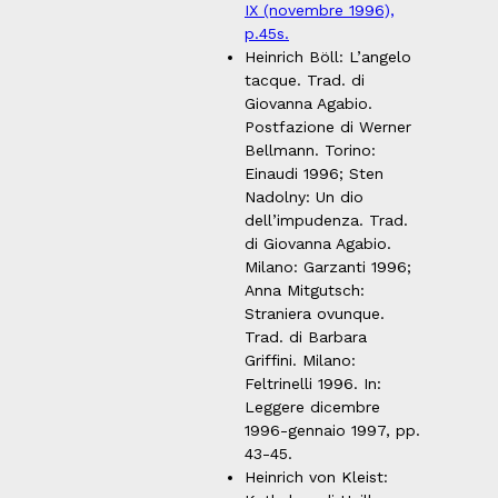
IX (novembre 1996),
p.45s.
Heinrich Böll: L’angelo
tacque. Trad. di
Giovanna Agabio.
Postfazione di Werner
Bellmann. Torino:
Einaudi 1996; Sten
Nadolny: Un dio
dell’impudenza. Trad.
di Giovanna Agabio.
Milano: Garzanti 1996;
Anna Mitgutsch:
Straniera ovunque.
Trad. di Barbara
Griffini. Milano:
Feltrinelli 1996. In:
Leggere dicembre
1996-gennaio 1997, pp.
43-45.
Heinrich von Kleist: