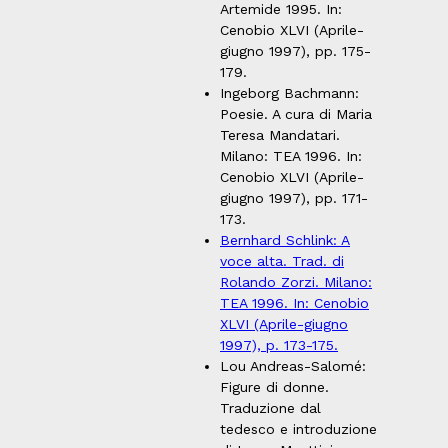
Artemide 1995. In:
Cenobio XLVI (Aprile-
giugno 1997), pp. 175-
179.
Ingeborg Bachmann:
Poesie. A cura di Maria
Teresa Mandatari.
Milano: TEA 1996. In:
Cenobio XLVI (Aprile-
giugno 1997), pp. 171-
173.
Bernhard Schlink: A
voce alta. Trad. di
Rolando Zorzi. Milano:
TEA 1996. In: Cenobio
XLVI (Aprile-giugno
1997), p. 173-175.
Lou Andreas-Salomé:
Figure di donne.
Traduzione dal
tedesco e introduzione