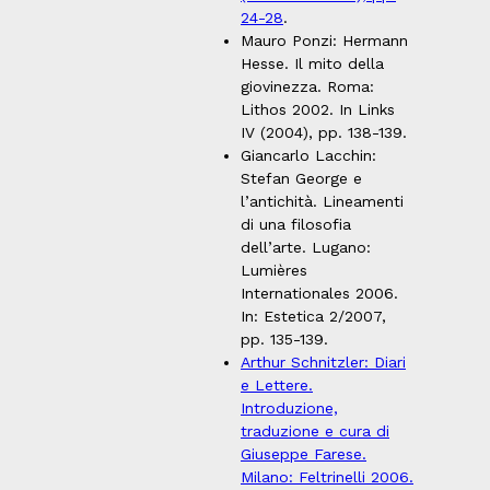
24-28
.
Mauro Ponzi: Hermann
Hesse. Il mito della
giovinezza. Roma:
Lithos 2002. In Links
IV (2004), pp. 138-139.
Giancarlo Lacchin:
Stefan George e
l’antichità. Lineamenti
di una filosofia
dell’arte. Lugano:
Lumières
Internationales 2006.
In: Estetica 2/2007,
pp. 135-139.
Arthur Schnitzler: Diari
e Lettere.
Introduzione,
traduzione e cura di
Giuseppe Farese.
Milano: Feltrinelli 2006.