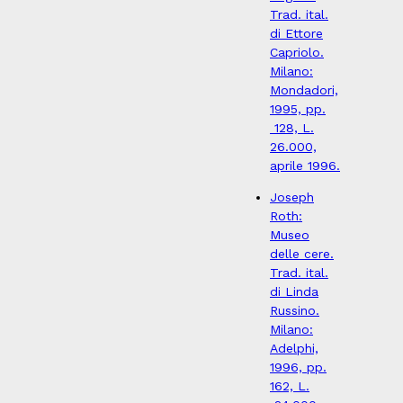
Trad. ital.
di Ettore
Capriolo.
Milano:
Mondadori,
1995, pp.
128, L.
26.000,
aprile 1996.
Joseph
Roth:
Museo
delle cere.
Trad. ital.
di Linda
Russino.
Milano:
Adelphi,
1996, pp.
162, L.