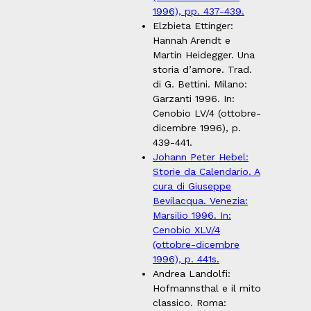
1996), pp. 437-439.
Elzbieta Ettinger:
Hannah Arendt e
Martin Heidegger. Una
storia d’amore. Trad.
di G. Bettini. Milano:
Garzanti 1996. In:
Cenobio LV/4 (ottobre-
dicembre 1996), p.
439-441.
Johann Peter Hebel:
Storie da Calendario. A
cura di Giuseppe
Bevilacqua. Venezia:
Marsilio 1996. In:
Cenobio XLV/4
(ottobre-dicembre
1996), p. 441s.
Andrea Landolfi:
Hofmannsthal e il mito
classico. Roma: