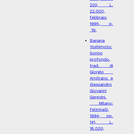
220, L.
22.000,
febbraio
1995, p.
19.
Banana
Yoshimoto:
Sonno
profondo.
trad. di
Giorgio
Amitrano e
Alessandro
Giovanni
Gerevini.
Milano:
Feltrinelli,
1994, pp.
141, L.
18.000,