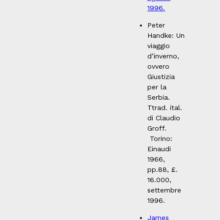
1996.
Peter
Handke: Un
viaggio
d’inverno,
ovvero
Giustizia
per la
Serbia.
Ttrad. ital.
di Claudio
Groff.
Torino:
Einaudi
1966,
pp.88, £.
16.000,
settembre
1996.
James