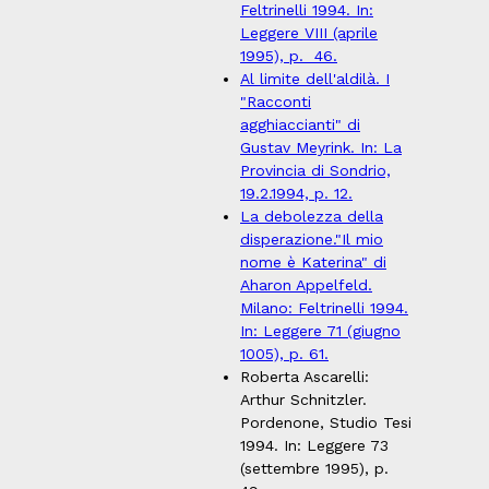
Feltrinelli 1994. In:
Leggere VIII (aprile
1995), p. 46.
Al limite dell'aldilà. I
"Racconti
agghiaccianti" di
Gustav Meyrink. In: La
Provincia di Sondrio,
19.2.1994, p. 12.
La debolezza della
disperazione."Il mio
nome è Katerina" di
Aharon Appelfeld.
Milano: Feltrinelli 1994.
In: Leggere 71 (giugno
1005), p. 61.
Roberta Ascarelli:
Arthur Schnitzler.
Pordenone, Studio Tesi
1994. In: Leggere 73
(settembre 1995), p.