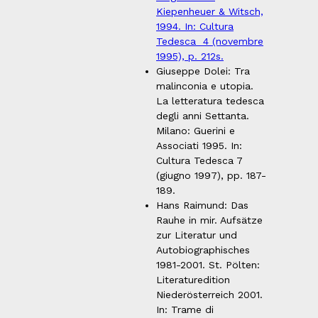
Kiepenheuer & Witsch,
1994. In: Cultura
Tedesca 4 (novembre
1995), p. 212s.
Giuseppe Dolei: Tra
malinconia e utopia.
La letteratura tedesca
degli anni Settanta.
Milano: Guerini e
Associati 1995. In:
Cultura Tedesca 7
(giugno 1997), pp. 187-
189.
Hans Raimund: Das
Rauhe in mir. Aufsätze
zur Literatur und
Autobiographisches
1981-2001. St. Pölten:
Literaturedition
Niederösterreich 2001.
In: Trame di