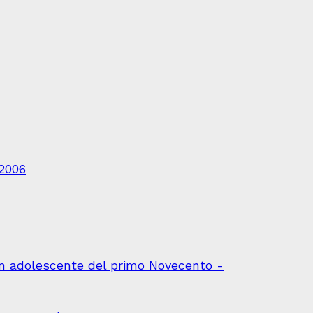
 2006
 un adolescente del primo Novecento -