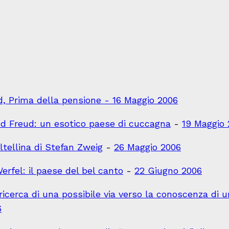
 Prima della pensione - 16 Maggio 2006
und Freud: un esotico paese di cuccagna
-
19 Maggio
ltellina di Stefan Zweig
-
26 Maggio 2006
Werfel: il paese del bel canto
-
22 Giugno 2006
 ricerca di una possibile via verso la conoscenza di
6