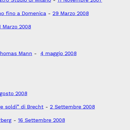
ano fino a Domenica
-
29 Marzo 2008
1 Marzo 2008
i Thomas Mann
-
4 maggio 2008
Agosto 2008
e soldi” di Brecht
-
2 Settembre 2008
rberg
-
16 Settembre 2008