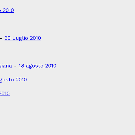
o 2010
-
30 Luglio 2010
siana
-
18 agosto 2010
gosto 2010
2010