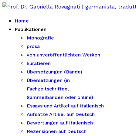
Home
Publikationen
Monografie
prosa
von unveröffentlichten Werken
kuratieren
Übersetzungen (Bände)
Übersetzungen (in
Fachzeitschriften,
Sammelbänden oder online)
Essays und Artikel auf Italienisch
Aufsätze Artikel auf Deutsch
Bewertungen auf Italienisch
Rezensionen auf Deutsch