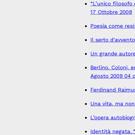
“L’unico filosof
17 Ottobre 2008
Poesia come resis
Il serto d'avvent
Un grande autore
Berlino. Coloni, 
Agosto 2009 04 
Ferdinand Raimund
Una vita, ma non
L’opera autobiog
Identità negata.