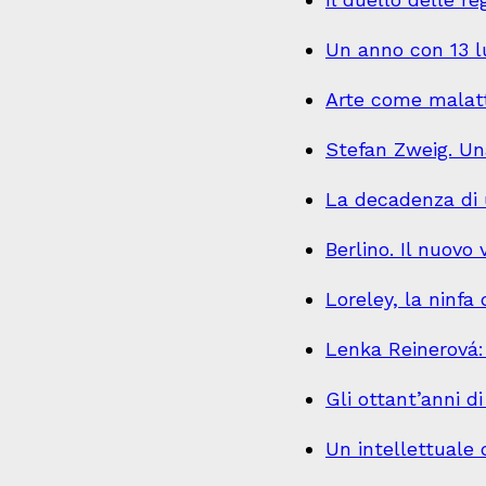
Un anno con 13 l
Arte come malatti
Stefan Zweig. Una
La decadenza di 
Berlino. Il nuovo 
Loreley, la ninfa
Lenka Reinerová: 
Gli ottant’anni d
Un intellettuale 